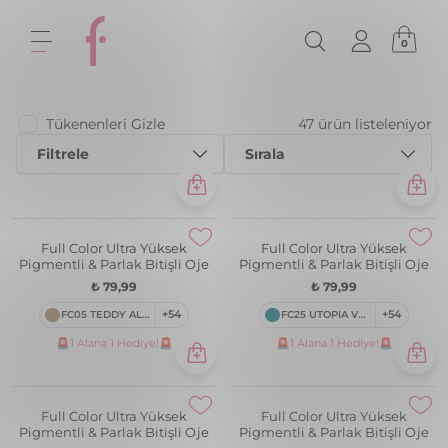
0
Tükenenleri Gizle
47 ürün listeleniyor
Filtrele
Sırala