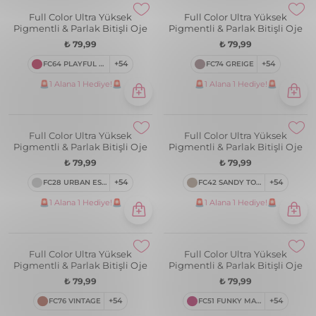
Full Color Ultra Yüksek
Full Color Ultra Yüksek
Pigmentli & Parlak Bitişli Oje
Pigmentli & Parlak Bitişli Oje
₺ 79,99
₺ 79,99
FC06 GO NUDE
+54
FC39 ROOFTOP PARTY
+54
🚨1 Alana 1 Hediye!🚨
🚨1 Alana 1 Hediye!🚨