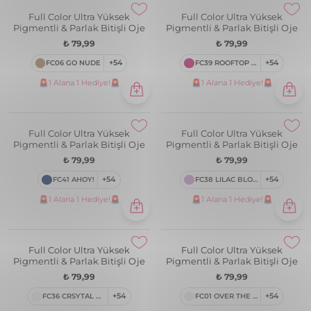
Full Color Ultra Yüksek
Full Color Ultra Yüksek
Pigmentli & Parlak Bitişli Oje
Pigmentli & Parlak Bitişli Oje
₺ 79,99
₺ 79,99
FC26 KING OF THE BETS
+54
FC08 OPTIMISTIC RED
+54
🚨1 Alana 1 Hediye!🚨
🚨1 Alana 1 Hediye!🚨