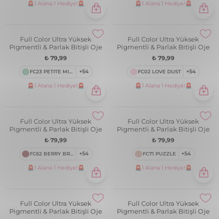
Full Color Ultra Yüksek
Full Color Ultra Yüksek
Pigmentli & Parlak Bitişli Oje
Pigmentli & Parlak Bitişli Oje
₺ 79,99
₺ 79,99
FC75 MISTY PINK
+54
FC03 BUBBLE GUM
+54
🚨1 Alana 1 Hediye!🚨
🚨1 Alana 1 Hediye!🚨