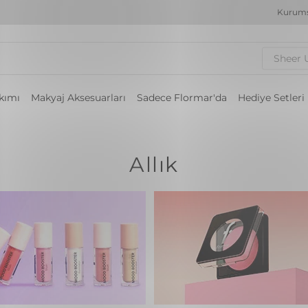
Kurums
Sheer 
akımı
Makyaj Aksesuarları
Sadece Flormar'da
Hediye Setleri
Allık