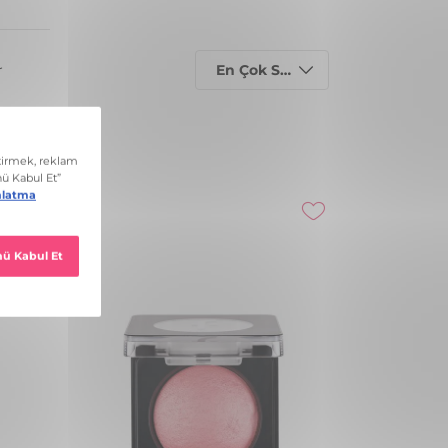
En Çok Satanlar
r