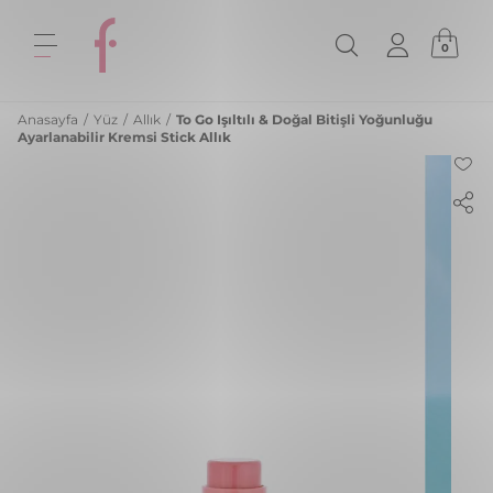
0
Anasayfa
/
Yüz
/
Allık
/
To Go Işıltılı & Doğal Bitişli Yoğunluğu
Ayarlanabilir Kremsi Stick Allık