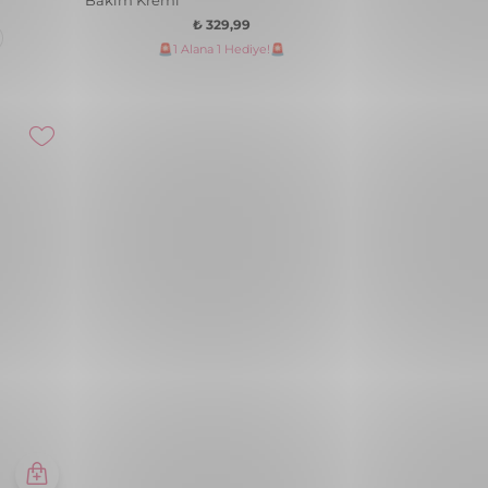
🚨1 Alana 1 Hediye!🚨