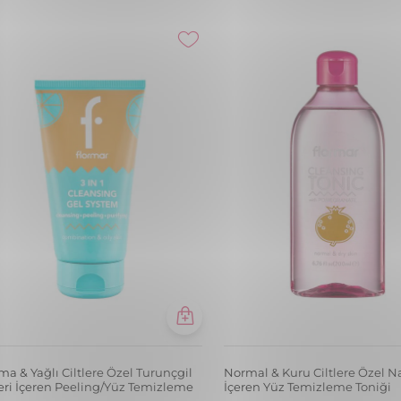
ma & Yağlı Ciltlere Özel Turunçgil
Normal & Kuru Ciltlere Özel N
eri İçeren Peeling/Yüz Temizleme
İçeren Yüz Temizleme Toniği
₺ 549,99
₺ 549,99