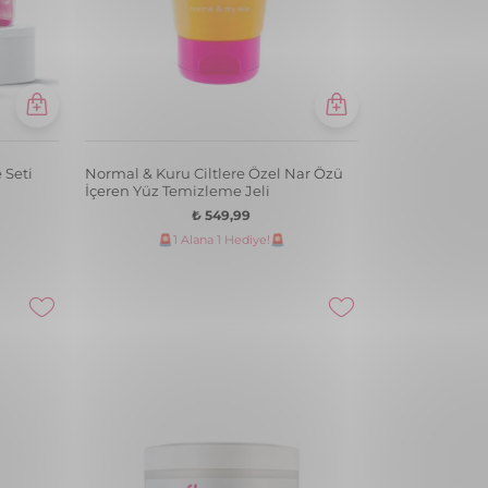
 Seti
Normal & Kuru Ciltlere Özel Nar Özü
İçeren Yüz Temizleme Jeli
₺ 549,99
🚨1 Alana 1 Hediye!🚨