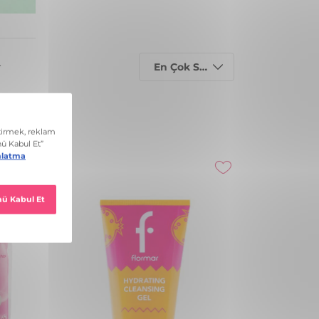
En Çok Satanlar
r