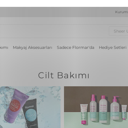
Kurums
Sheer 
akımı
Makyaj Aksesuarları
Sadece Flormar'da
Hediye Setleri
Cilt Bakımı