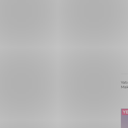
Yatı
Mak