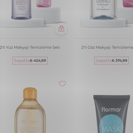
2'li Yüz Makyajı Temizleme Seti
2'li Göz Makyajı Temizleme
Sepette
Sepette
₺ 424,99
₺ 374,99