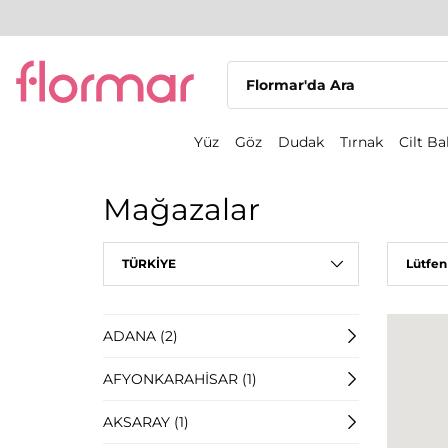
Yüz
Göz
Dudak
Tırnak
Cilt B
Mağazalar
TÜRKİYE
Lütfen
ADANA (2)
AFYONKARAHİSAR (1)
AKSARAY (1)