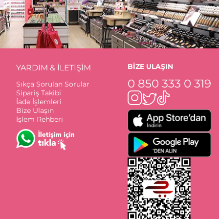
BİZE ULAŞIN
YARDIM & İLETİŞİM
0 850 333 0 319
Sıkça Sorulan Sorular
Sipariş Takibi
İade İşlemleri
Bize Ulaşın
İşlem Rehberi