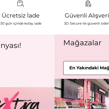
Ücretsiz İade
Güvenli Alışver
30 gün içinde kolay iade
3D Secure ile güvenli öd
Mağazalar
nyası!
En Yakındaki Mağ