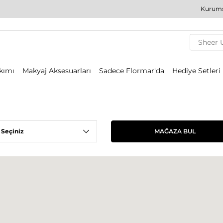
Kurums
Sheer 
akımı
Makyaj Aksesuarları
Sadece Flormar'da
Hediye Setleri
 Seçiniz
MAĞAZA BUL