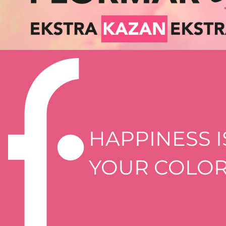
HAPPINESS I
YOUR COLO