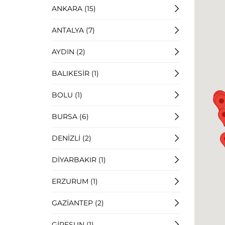
ANKARA (15)
ANTALYA (7)
AYDIN (2)
BALIKESİR (1)
BOLU (1)
BURSA (6)
DENİZLİ (2)
DİYARBAKIR (1)
ERZURUM (1)
GAZİANTEP (2)
GİRESUN (1)