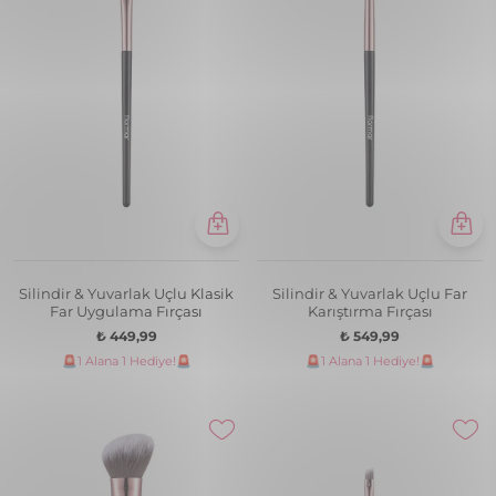
Silindir & Yuvarlak Uçlu Klasik
Silindir & Yuvarlak Uçlu Far
Far Uygulama Fırçası
Karıştırma Fırçası
₺ 449,99
₺ 549,99
🚨1 Alana 1 Hediye!🚨
🚨1 Alana 1 Hediye!🚨