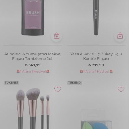
Arındırıcı & Yumuşatıcı Makyaj
Yassı & Kavisli İç Bükey Uçlu
Fırçası Temizleme Jeli
Kontür Fırçası
₺ 549,99
₺ 799,99
🚨1 Alana 1 Hediye!🚨
🚨1 Alana 1 Hediye!🚨