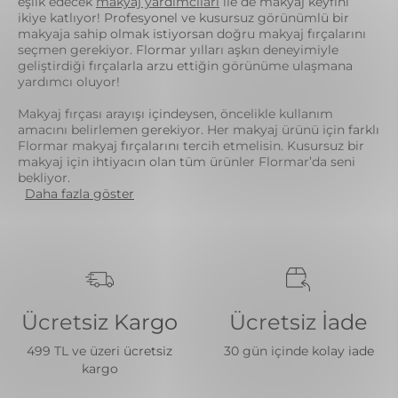
eşlik edecek
makyaj yardımcıları
ile de makyaj keyfini
ikiye katlıyor! Profesyonel ve kusursuz görünümlü bir
makyaja sahip olmak istiyorsan doğru makyaj fırçalarını
seçmen gerekiyor. Flormar yılları aşkın deneyimiyle
geliştirdiği fırçalarla arzu ettiğin görünüme ulaşmana
yardımcı oluyor!
Makyaj fırçası arayışı içindeysen, öncelikle kullanım
amacını belirlemen gerekiyor. Her makyaj ürünü için farklı
Flormar makyaj fırçalarını tercih etmelisin. Kusursuz bir
makyaj için ihtiyacın olan tüm ürünler Flormar’da seni
bekliyor.
Daha fazla göster
Ücretsiz Kargo
Ücretsiz İade
499 TL ve üzeri ücretsiz
30 gün içinde kolay iade
kargo