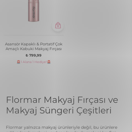
Asansör Kapaklı & Portatif Çok
Amaçlı Kabuki Makyaj Fırçası
₺ 799,99
🚨1 Alana 1 Hediye!🚨
Flormar Makyaj Fırçası ve
Makyaj Süngeri Çeşitleri
Flormar yalnızca makyaj ürünleriyle değil, bu ürünlere