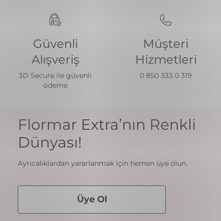
Güvenli
Müşteri
Alışveriş
Hizmetleri
3D Secure ile güvenli
0 850 333 0 319
ödeme
Flormar Extra’nın Renkli
Dünyası!
Ayrıcalıklardan yararlanmak için hemen üye olun.
Üye Ol