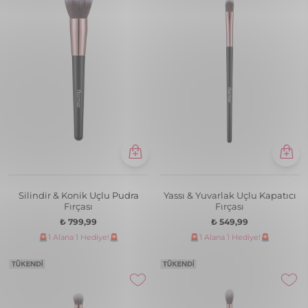
Silindir & Konik Uçlu Pudra
Yassı & Yuvarlak Uçlu Kapatıcı
Fırçası
Fırçası
₺ 799,99
₺ 549,99
🚨1 Alana 1 Hediye!🚨
🚨1 Alana 1 Hediye!🚨