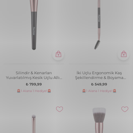
Silindir & Kenarları
İki Uçlu Ergonomik Kaş
Yuvarlatılmış Kesik Uçlu Allık
Şekillendirme & Boyama
Fırçası
Fırçası
₺ 799,99
₺ 549,99
🚨1 Alana 1 Hediye!🚨
🚨1 Alana 1 Hediye!🚨