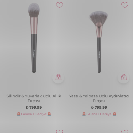
Silindir & Yuvarlak Uçlu Allık
Yassı & Yelpaze Uçlu Aydınlatıcı
Fırçası
Fırçası
₺ 799,99
₺ 799,99
🚨1 Alana 1 Hediye!🚨
🚨1 Alana 1 Hediye!🚨