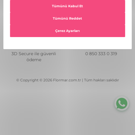
Güvenli
Müşteri
Alışveriş
Hizmetleri
3D Secure ile güvenli
0 850 333 0 319
ödeme
© Copyright © 2026 Flormar.com.tr | Tüm hakları saklıdır