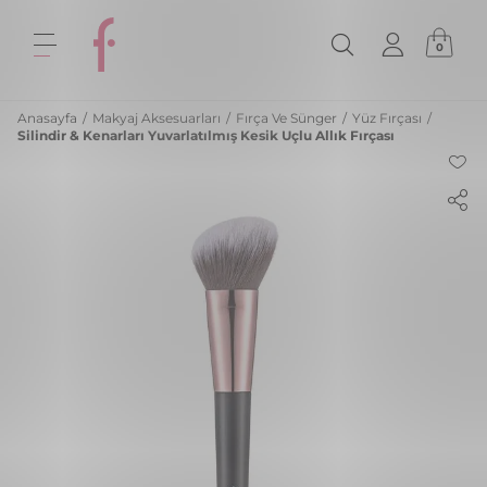
0
Anasayfa
/
Makyaj Aksesuarları
/
Fırça Ve Sünger
/
Yüz Fırçası
/
Silindir & Kenarları Yuvarlatılmış Kesik Uçlu Allık Fırçası