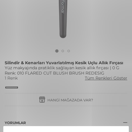
Silindir & Kenarları Yuvarlatılmış Kesik Uçlu Allık Fırçası
Yüz makyajında pratiklik sağlayan kesik allık fırçası | 0 G
Renk: 010 FLARED CUT BLUSH BRUSH REDESIG
1 Renk
Tüm Renkleri Göster
HANGI MAĞAZADA VAR?
YORUMLAR