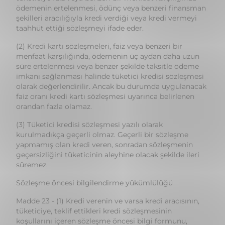
(2) Kredi kartı sözleşmeleri, faiz veya benzeri bir
menfaat karşılığında, ödemenin üç aydan daha uzun
süre ertelenmesi veya benzer şekilde taksitle ödeme
imkanı sağlanması halinde tüketici kredisi sözleşmesi
olarak değerlendirilir. Ancak bu durumda uygulanacak
faiz oranı kredi kartı sözleşmesi uyarınca belirlenen
orandan fazla olamaz.
(3) Tüketici kredisi sözleşmesi yazılı olarak
kurulmadıkça geçerli olmaz. Geçerli bir sözleşme
yapmamış olan kredi veren, sonradan sözleşmenin
geçersizliğini tüketicinin aleyhine olacak şekilde ileri
süremez.
Sözleşme öncesi bilgilendirme yükümlülüğü
Madde 23 - (1) Kredi verenin ve varsa kredi aracısının,
tüketiciye, teklif ettikleri kredi sözleşmesinin
koşullarını içeren sözleşme öncesi bilgi formunu,
sözleşmenin kurulmasından makul bir süre önce
vermesi zorunludur.
Cayma hakkı