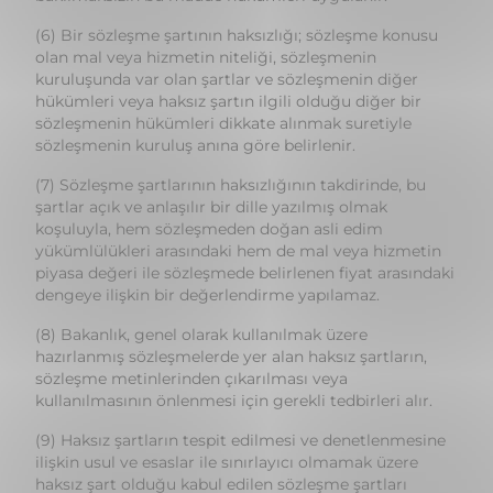
hükümleri veya haksız şartın ilgili olduğu diğer bir
sözleşmenin hükümleri dikkate alınmak suretiyle
sözleşmenin kuruluş anına göre belirlenir.
(7) Sözleşme şartlarının haksızlığının takdirinde, bu
şartlar açık ve anlaşılır bir dille yazılmış olmak
koşuluyla, hem sözleşmeden doğan asli edim
yükümlülükleri arasındaki hem de mal veya hizmetin
piyasa değeri ile sözleşmede belirlenen fiyat arasındaki
dengeye ilişkin bir değerlendirme yapılamaz.
(8) Bakanlık, genel olarak kullanılmak üzere
hazırlanmış sözleşmelerde yer alan haksız şartların,
sözleşme metinlerinden çıkarılması veya
kullanılmasının önlenmesi için gerekli tedbirleri alır.
(9) Haksız şartların tespit edilmesi ve denetlenmesine
ilişkin usul ve esaslar ile sınırlayıcı olmamak üzere
haksız şart olduğu kabul edilen sözleşme şartları
yönetmelikle belirlenir.
Satıştan kaçınma
Madde 6 - (1) Vitrinde, rafta, elektronik ortamda veya