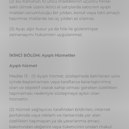
(3) Ayıp, ağır kusur ya da hile ile gizlenmişse
zamanaşımı hükümleri uygulanmaz.
İKİNCİ BÖLÜM: Ayıplı Hizmetler
Ayıplı hizmet
Madde 13 - (1) Ayıplı hizmet, sözleşmede belirlenen süre
içinde başlamaması veya taraflarca kararlaştırılmış
olan ve objektif olarak sahip olması gereken özellikleri
taşımaması nedeniyle sözleşmeye aykırı olan
hizmettir.
(2) Hizmet sağlayıcısı tarafından bildirilen, internet
portalında veya reklam ve ilanlarında yer alan
özellikleri taşımayan ya da yararlanma amacı
bakımından değerini veya tüketicinin ondan makul
olarak beklediği faydaları azaltan veya ortadan kaldıran
maddi, hukuki veya ekonomik eksiklikler içeren
hizmetler ayıplıdır.