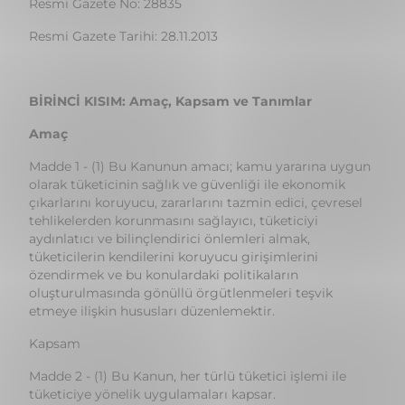
BİRİNCİ KISIM: Amaç, Kapsam ve Tanımlar
Amaç
Madde 1 - (1) Bu Kanunun amacı; kamu yararına uygun
olarak tüketicinin sağlık ve güvenliği ile ekonomik
çıkarlarını koruyucu, zararlarını tazmin edici, çevresel
tehlikelerden korunmasını sağlayıcı, tüketiciyi
aydınlatıcı ve bilinçlendirici önlemleri almak,
tüketicilerin kendilerini koruyucu girişimlerini
özendirmek ve bu konulardaki politikaların
oluşturulmasında gönüllü örgütlenmeleri teşvik
etmeye ilişkin hususları düzenlemektir.
Kapsam
Madde 2 - (1) Bu Kanun, her türlü tüketici işlemi ile
tüketiciye yönelik uygulamaları kapsar.
Tanımlar
Madde 3 - (1) Bu Kanunun uygulanmasında;