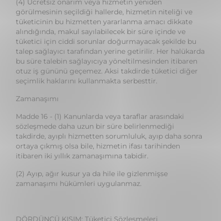
talep sağlayıcı tarafından yerine getirilir. Her halükarda
bu süre talebin sağlayıcıya yöneltilmesinden itibaren
otuz iş gününü geçemez. Aksi takdirde tüketici diğer
seçimlik haklarını kullanmakta serbesttir.
Zamanaşımı
Madde 16 - (1) Kanunlarda veya taraflar arasındaki
sözleşmede daha uzun bir süre belirlenmediği
takdirde, ayıplı hizmetten sorumluluk, ayıp daha sonra
ortaya çıkmış olsa bile, hizmetin ifası tarihinden
itibaren iki yıllık zamanaşımına tabidir.
(2) Ayıp, ağır kusur ya da hile ile gizlenmişse
zamanaşımı hükümleri uygulanmaz.
DÖRDÜNCÜ KISIM: Tüketici Sözleşmeleri
BİRİNCİ BÖLÜM: Taksitle Satış
Taksitle satış sözleşmeleri