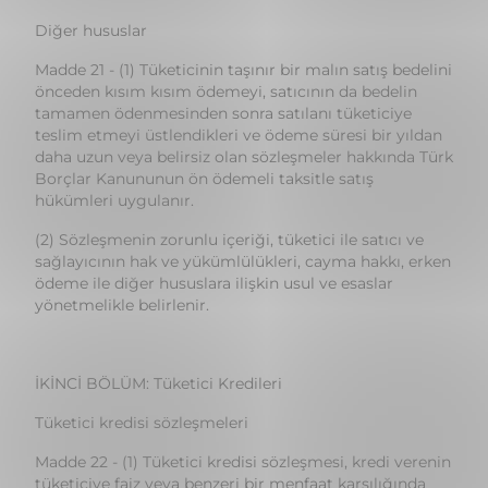
tamamen ödenmesinden sonra satılanı tüketiciye
teslim etmeyi üstlendikleri ve ödeme süresi bir yıldan
daha uzun veya belirsiz olan sözleşmeler hakkında Türk
Borçlar Kanununun ön ödemeli taksitle satış
hükümleri uygulanır.
(2) Sözleşmenin zorunlu içeriği, tüketici ile satıcı ve
sağlayıcının hak ve yükümlülükleri, cayma hakkı, erken
ödeme ile diğer hususlara ilişkin usul ve esaslar
yönetmelikle belirlenir.
İKİNCİ BÖLÜM: Tüketici Kredileri
Tüketici kredisi sözleşmeleri
Madde 22 - (1) Tüketici kredisi sözleşmesi, kredi verenin
tüketiciye faiz veya benzeri bir menfaat karşılığında
ödemenin ertelenmesi, ödünç veya benzeri finansman
şekilleri aracılığıyla kredi verdiği veya kredi vermeyi
taahhüt ettiği sözleşmeyi ifade eder.