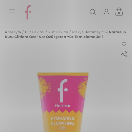
0
Anasayfa
/
Cilt Bakımı
/
Yüz Bakımı
/
Makyaj Temizleyici
/
Normal &
Kuru Ciltlere Özel Nar Özü İçeren Yüz Temizleme Jeli