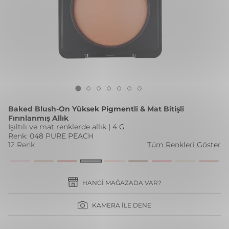
Baked Blush-On Yüksek Pigmentli & Mat Bitişli
Fırınlanmış Allık
Işıltılı ve mat renklerde allık | 4 G
Renk: 048 PURE PEACH
12 Renk
Tüm Renkleri Göster
HANGI MAĞAZADA VAR?
KAMERA İLE DENE