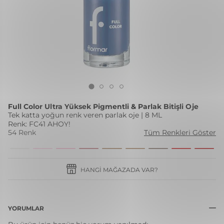
Full Color Ultra Yüksek Pigmentli & Parlak Bitişli Oje
Tek katta yoğun renk veren parlak oje | 8 ML
Renk: FC41 AHOY!
54 Renk
Tüm Renkleri Göster
HANGI MAĞAZADA VAR?
YORUMLAR