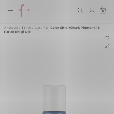
0
Anasayfa
/
Tırnak
/
Oje
/
Full Color Ultra Yüksek Pigmentli &
Parlak Bitişli Oje