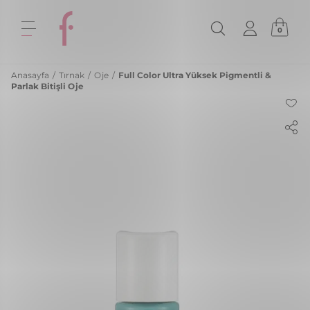
0
Anasayfa
/
Tırnak
/
Oje
/
Full Color Ultra Yüksek Pigmentli &
Parlak Bitişli Oje