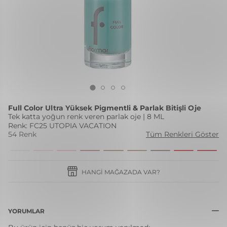
Full Color Ultra Yüksek Pigmentli & Parlak Bitişli Oje
Tek katta yoğun renk veren parlak oje | 8 ML
Renk: FC25 UTOPIA VACATION
54 Renk
Tüm Renkleri Göster
HANGI MAĞAZADA VAR?
YORUMLAR