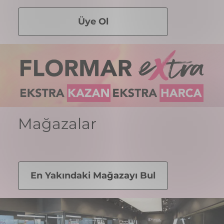
Üye Ol
Mağazalar
En Yakındaki Mağazayı Bul