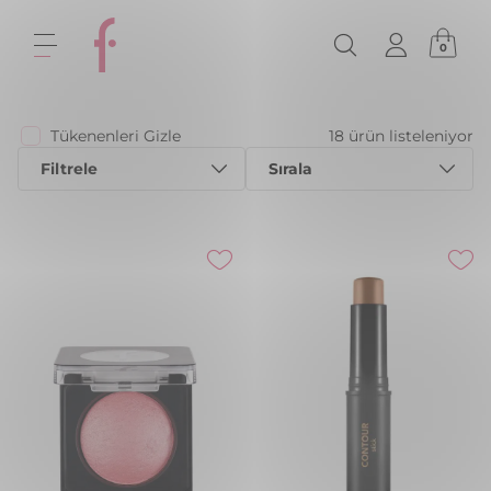
0
Tükenenleri Gizle
18 ürün listeleniyor
Filtrele
Sırala