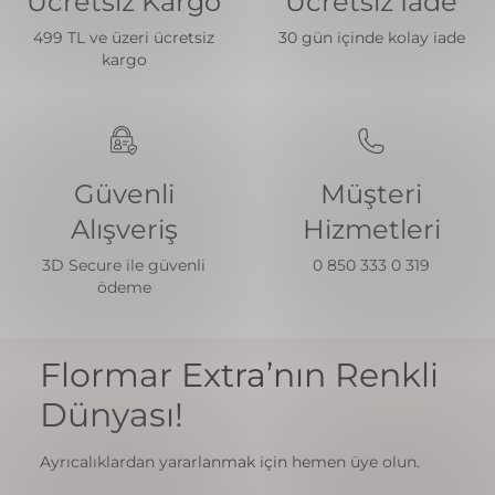
Ücretsiz Kargo
Ücretsiz İade
499 TL ve üzeri ücretsiz
30 gün içinde kolay iade
kargo
Güvenli
Müşteri
Alışveriş
Hizmetleri
3D Secure ile güvenli
0 850 333 0 319
ödeme
Flormar Extra’nın Renkli
Dünyası!
Ayrıcalıklardan yararlanmak için hemen üye olun.