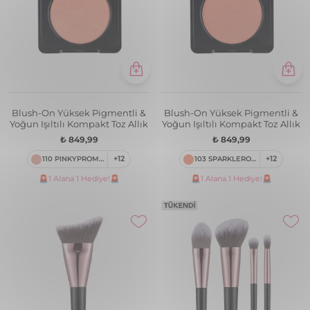
Blush-On Yüksek Pigmentli &
Blush-On Yüksek Pigmentli &
Yoğun Işıltılı Kompakt Toz Allık
Yoğun Işıltılı Kompakt Toz Allık
₺ 849,99
₺ 849,99
110 PINKYPROMISE
+12
103 SPARKLEROSE
+12
🚨1 Alana 1 Hediye!🚨
🚨1 Alana 1 Hediye!🚨