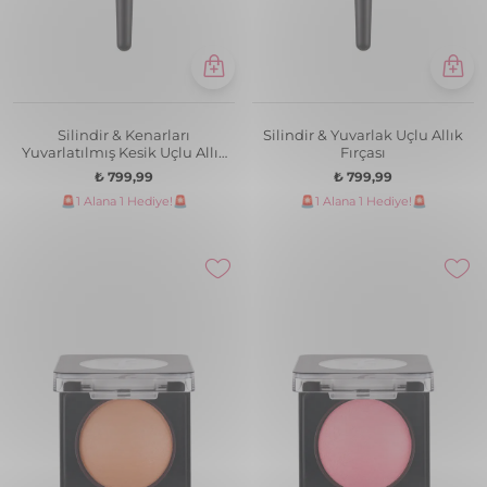
Silindir & Kenarları
Silindir & Yuvarlak Uçlu Allık
Yuvarlatılmış Kesik Uçlu Allık
Fırçası
Fırçası
₺ 799,99
₺ 799,99
🚨1 Alana 1 Hediye!🚨
🚨1 Alana 1 Hediye!🚨