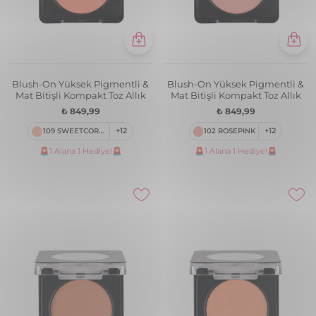
Blush-On Yüksek Pigmentli &
Blush-On Yüksek Pigmentli &
Mat Bitişli Kompakt Toz Allık
Mat Bitişli Kompakt Toz Allık
₺ 849,99
₺ 849,99
109 SWEETCORAL
+12
102 ROSEPINK
+12
🚨1 Alana 1 Hediye!🚨
🚨1 Alana 1 Hediye!🚨