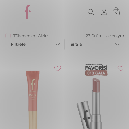
0
Tükenenleri Gizle
23 ürün listeleniyor
Filtrele
Sırala