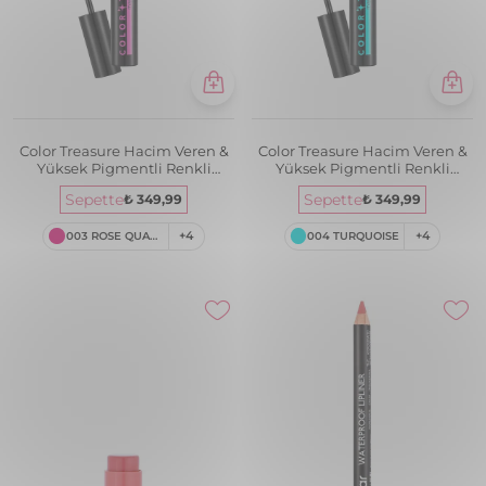
Color Treasure Hacim Veren &
Color Treasure Hacim Veren &
Yüksek Pigmentli Renkli
Yüksek Pigmentli Renkli
Maskara
Maskara
Sepette
Sepette
₺ 349,99
₺ 349,99
003 ROSE QUARTZ
+4
004 TURQUOISE
+4