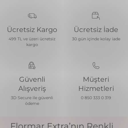
Ücretsiz Kargo
Ücretsiz İade
499 TL ve üzeri ücretsiz
30 gün içinde kolay iade
kargo
Güvenli
Müşteri
Alışveriş
Hizmetleri
3D Secure ile güvenli
0 850 333 0 319
ödeme
Flormar Extra’nın Renkli