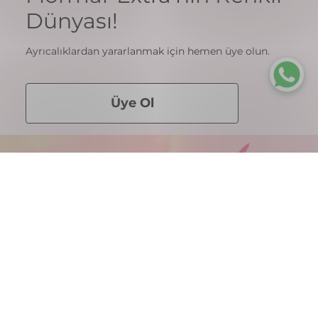
Dünyası!
Ayrıcalıklardan yararlanmak için hemen üye olun.
Üye Ol
Mağazalar