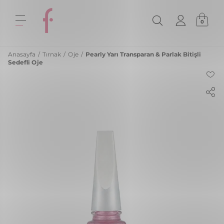
0
Anasayfa
/
Tırnak
/
Oje
/
Pearly Yarı Transparan & Parlak Bitişli
Sedefli Oje