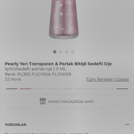
Pearly Yarı Transparan & Parlak Bitişli Sedefli Oje
Işıltılı/sedefli parlak oje | 11 ML
Renk: PL360 FUCHSIA FLOWER
33 Renk
Tüm Renkleri Göster
HANGI MAĞAZADA VAR?
YORUMLAR