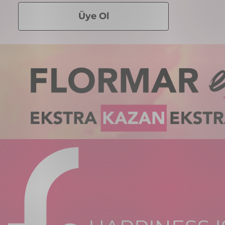
Üye Ol