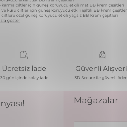
e karma ciltler için güneş koruyucu etkili mat BB krem çeşitleri
ve kuru ciltler için güneş koruyucu etkili ışıltılı BB krem çeşitler
li ciltlere özel güneş koruyucu etkili yağsız BB Krem çeşitleri
zla göster
Ücretsiz İade
Güvenli Alışver
30 gün içinde kolay iade
3D Secure ile güvenli öd
Mağazalar
nyası!