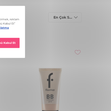
En Çok Satanlar