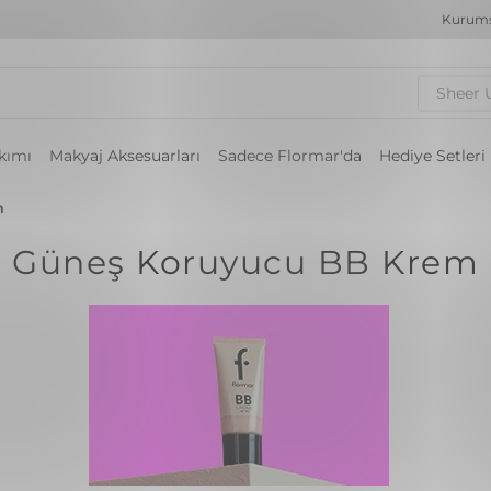
Kurums
Sheer 
akımı
Makyaj Aksesuarları
Sadece Flormar'da
Hediye Setleri
m
Güneş Koruyucu BB Krem