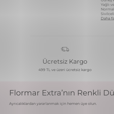
Yağlı v
Normal 
Sivilce
Daha fa
Ücretsiz Kargo
499 TL ve üzeri ücretsiz kargo
Flormar Extra’nın Renkli Dü
Ayrıcalıklardan yararlanmak için hemen üye olun.