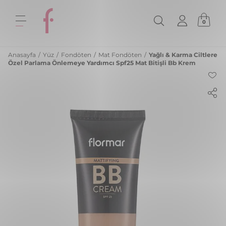
0
Anasayfa
/
Yüz
/
Fondöten
/
Mat Fondöten
/
Yağlı & Karma Ciltlere
Özel Parlama Önlemeye Yardımcı Spf25 Mat Bitişli Bb Krem