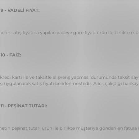
 - VADELİ FIYAT:
etin satış fiyatına yapılan vadeye göre fiyatı ürün ile birlikte m
0 - FAİZ:
, kredi kartı ile ve taksitle alışveriş yapması durumunda taksit say
kı uygulanarak satış fiyatı belirlenmektedir. Alıcı, çalıştığı ba
1 - PEŞİNAT TUTARI:
etin peşinat tutarı ürün ile birlikte müşteriye gönderilen fatura