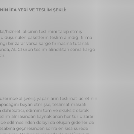
İN İFA YERİ VE TESLİM ŞEKLİ:
Mal/hizmet, alıcının teslimini talep etmiş
ğü düşünülen paketlerin teslim alındığı firma
ngi bir zarar varsa kargo firmasına tutanak
da, ALICI ürün teslim alındıktan sonra kargo
ır.
n üzerinde alışveriş yapanların teslimat ücretinin
apacağını beyan etmişse, teslimat masrafı
dahi Satıcı, edimini tam ve eksiksiz olarak
 teslim almasından kaynaklanan her türlü zarar
ade edilmesinden dolayı da oluşan giderler de
n hesabına geçmesinden sonra en kısa sürede