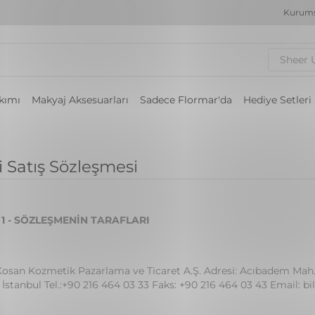
Kurums
Sheer 
akımı
Makyaj Aksesuarları
Sadece Flormar'da
Hediye Setleri
i Satış Sözleşmesi
1 - SÖZLEŞMENİN TARAFLARI
Kosan Kozmetik Pazarlama ve Ticaret A.Ş. Adresi: Acıbadem Mah.
İstanbul Tel.:+90 216 464 03 33 Faks: +90 216 464 03 43 Email: b