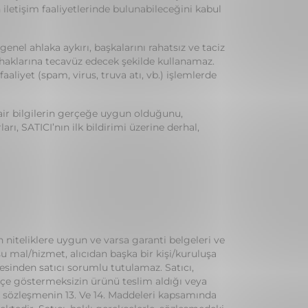
iletişim faaliyetlerinde bulunabileceğini kabul
genel ahlaka aykırı, başkalarını rahatsız ve taciz
i haklarına tecavüz edecek şekilde kullanamaz.
aaliyet (spam, virus, truva atı, vb.) işlemlerde
 sair bilgilerin gerçeğe uygun olduğunu,
rı, SATICI’nın ilk bildirimi üzerine derhal,
n niteliklere uygun ve varsa garanti belgeleri ve
 mal/hizmet, alıcıdan başka bir kişi/kuruluşa
esinden satıcı sorumlu tutulamaz. Satıcı,
kçe göstermeksizin ürünü teslim aldığı veya
u sözleşmenin 13. Ve 14. Maddeleri kapsamında