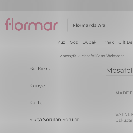
Yüz
Göz
Dudak
Tırnak
Cilt B
Anasayfa
Mesafeli Satış Sözleşmesi
Biz Kimiz
Mesafel
Künye
MADDE 
Kalite
SATICI: 
Sıkça Sorulan Sorular
Üsküdar 