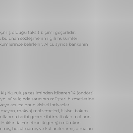
eçmiş olduğu taksit biçimi geçerlidir.
ış bulunan sözleşmenin ilgili hükümleri
kümlerince belirlenir. Alıcı, ayrıca bankanın
kişi/kuruluşa tesliminden itibaren 14 (ondört)
ynı süre içinde satıcının müşteri hizmetlerine
 veya açıkça onun kişisel ihtiyaçları
 olmayan, makyaj malzemeleri, kişisel bakım
kullanma tarihi geçme ihtimali olan malların
leri Hakkında Yönetmelik gereği mümkün
nmemiş, bozulmamış ve kullanılmamış olmaları