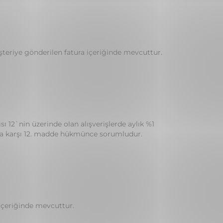
üşteriye gönderilen fatura içeriğinde mevcuttur.
ısı 12`nin üzerinde olan alışverişlerde aylık %1
nkaya karşı 12. madde hükmünce sorumludur.
 içeriğinde mevcuttur.