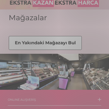
Mağazalar
En Yakındaki Mağazayı Bul
ONLINE ALIŞVERİŞ