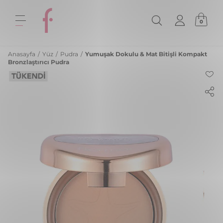
0
Anasayfa
/
Yüz
/
Pudra
/
Yumuşak Dokulu & Mat Bitişli Kompakt
Bronzlaştırıcı Pudra