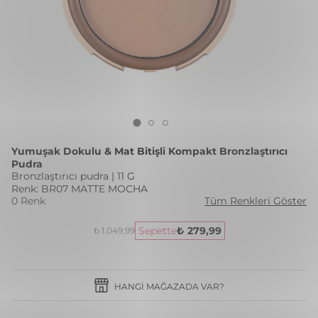
Yumuşak Dokulu & Mat Bitişli Kompakt Bronzlaştırıcı
Pudra
Bronzlaştırıcı pudra | 11 G
Renk: BR07 MATTE MOCHA
0 Renk
Tüm Renkleri Göster
Sepette
₺ 279,99
₺ 1.049,99
HANGI MAĞAZADA VAR?