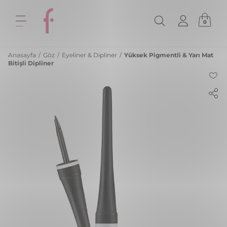
0
Anasayfa
/
Göz
/
Eyeliner & Dipliner
/
Yüksek Pigmentli & Yarı Mat
Bitişli Dipliner