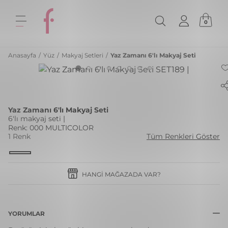
0
Anasayfa
/
Yüz
/
Makyaj Setleri
/
Yaz Zamanı 6'lı Makyaj Seti
Yaz Zamanı 6'lı Makyaj Seti
6'lı makyaj seti |
Renk: 000 MULTICOLOR
1 Renk
Tüm Renkleri Göster
HANGI MAĞAZADA VAR?
YORUMLAR