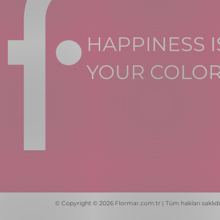
HAPPINESS I
YOUR COLO
© Copyright © 2026 Flormar.com.tr | Tüm hakları saklıdı