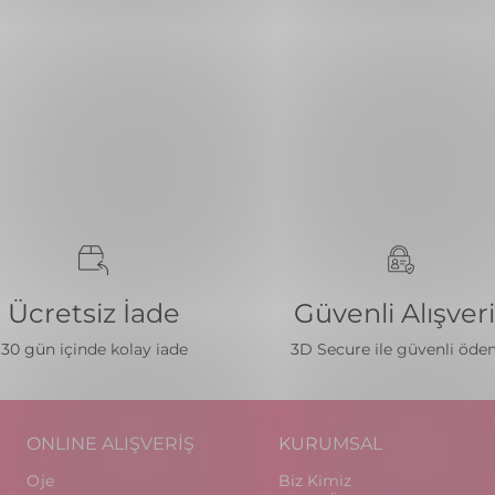
Ücretsiz İade
Güvenli Alışver
30 gün içinde kolay iade
3D Secure ile güvenli öd
ONLINE ALIŞVERİŞ
KURUMSAL
Oje
Biz Kimiz