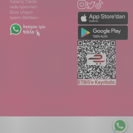
Sipariş Takibi
İade İşlemleri
Bize Ulaşın
İşlem Rehberi