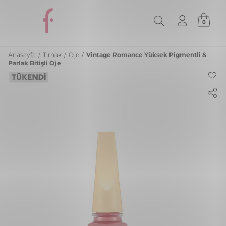
0
Anasayfa
/
Tırnak
/
Oje
/
Vintage Romance Yüksek Pigmentli &
Parlak Bitişli Oje