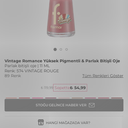
Vintage Romance Yüksek Pigmentli & Parlak Bitişli Oje
Parlak bitişli oje | 11 ML
Renk: 574 VINTAGE ROUGE
89 Renk
Tüm Renkleri Göster
Sepette
₺ 54,99
₺ 119,99
STOĞU GELINCE HABER VER
HANGI MAĞAZADA VAR?