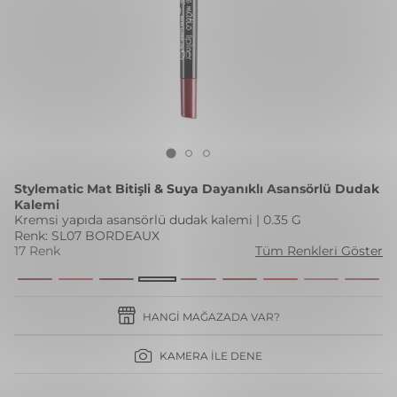
Stylematic Mat Bitişli & Suya Dayanıklı Asansörlü Dudak
Kalemi
Kremsi yapıda asansörlü dudak kalemi | 0.35 G
Renk: SL07 BORDEAUX
17 Renk
Tüm Renkleri Göster
HANGI MAĞAZADA VAR?
KAMERA İLE DENE