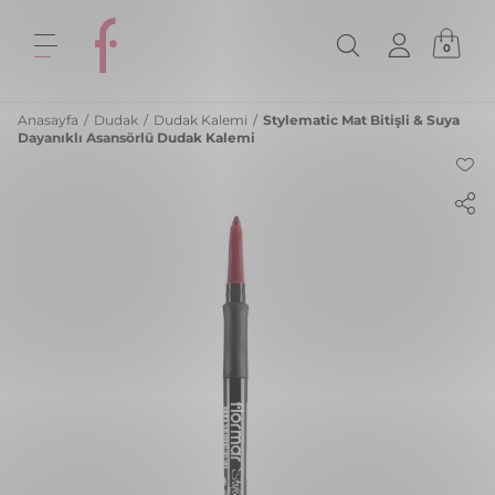
0
Anasayfa
/
Dudak
/
Dudak Kalemi
/
Stylematic Mat Bitişli & Suya
Dayanıklı Asansörlü Dudak Kalemi