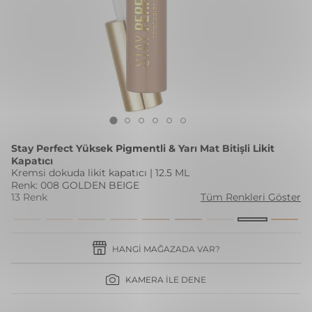
Stay Perfect Yüksek Pigmentli & Yarı Mat Bitişli Likit
Kapatıcı
Kremsi dokuda likit kapatıcı | 12.5 ML
Renk: 008 GOLDEN BEIGE
13 Renk
Tüm Renkleri Göster
HANGI MAĞAZADA VAR?
KAMERA İLE DENE