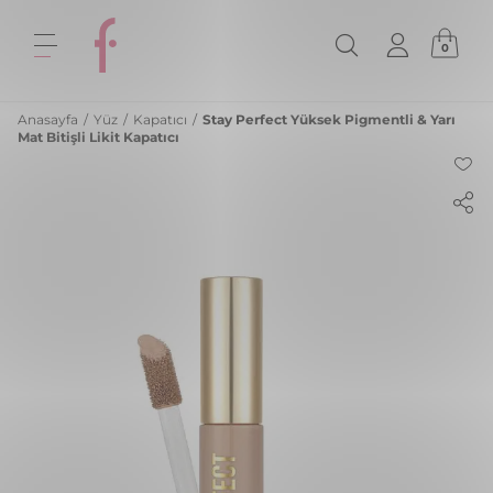
0
Anasayfa
/
Yüz
/
Kapatıcı
/
Stay Perfect Yüksek Pigmentli & Yarı
Mat Bitişli Likit Kapatıcı