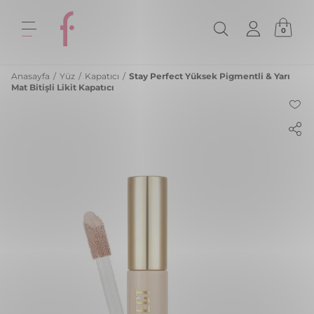
0
Anasayfa
/
Yüz
/
Kapatıcı
/
Stay Perfect Yüksek Pigmentli & Yarı
Mat Bitişli Likit Kapatıcı