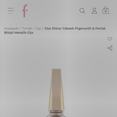
0
Anasayfa
/
Tırnak
/
Oje
/
Star Shine Yüksek Pigmentli & Parlak
Bitişli Metalik Oje