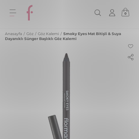
0
Anasayfa
/
Göz
/
Göz Kalemi
/
Smoky Eyes Mat Bitişli & Suya
Dayanıklı Sünger Başlıklı Göz Kalemi