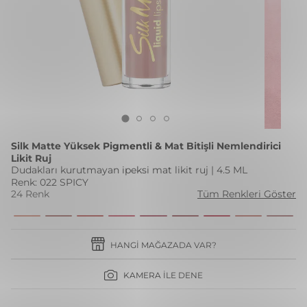
Silk Matte Yüksek Pigmentli & Mat Bitişli Nemlendirici
Likit Ruj
Dudakları kurutmayan ipeksi mat likit ruj | 4.5 ML
Renk: 022 SPICY
24 Renk
Tüm Renkleri Göster
HANGI MAĞAZADA VAR?
KAMERA İLE DENE