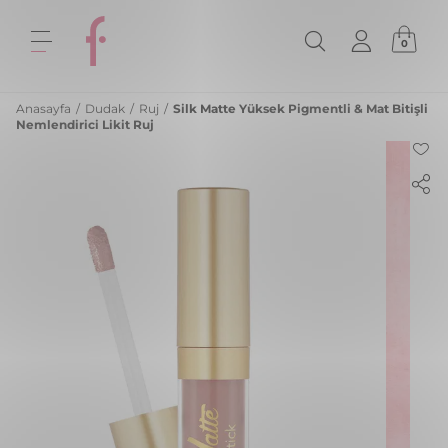
0
Anasayfa
/
Dudak
/
Ruj
/
Silk Matte Yüksek Pigmentli & Mat Bitişli
Nemlendirici Likit Ruj