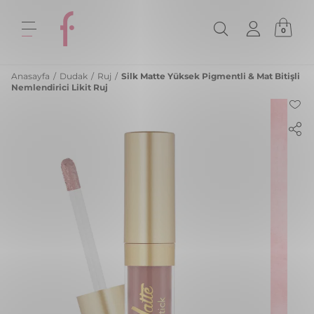
0
Anasayfa
/
Dudak
/
Ruj
/
Silk Matte Yüksek Pigmentli & Mat Bitişli
Nemlendirici Likit Ruj