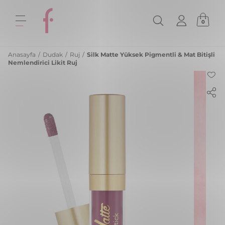
0
Anasayfa
/
Dudak
/
Ruj
/
Silk Matte Yüksek Pigmentli & Mat Bitişli
Nemlendirici Likit Ruj