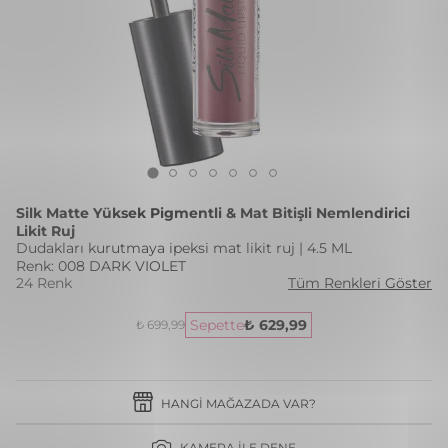
Silk Matte Yüksek Pigmentli & Mat Bitişli Nemlendirici
Likit Ruj
Dudakları kurutmaya ipeksi mat likit ruj | 4.5 ML
Renk: 008 DARK VIOLET
24 Renk
Tüm Renkleri Göster
Sepette
₺ 629,99
₺ 699,99
HANGI MAĞAZADA VAR?
KAMERA İLE DENE