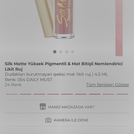
Silk Matte Yüksek Pigmentli & Mat Bitişli Nemlendirici
Likit Ruj
Dudakları kurutmayan ipeksi mat likit ruj | 4.5 ML
Renk: 054 DAILY MUST
24 Renk
Tüm Renkleri Göster
HANGI MAĞAZADA VAR?
KAMERA İLE DENE