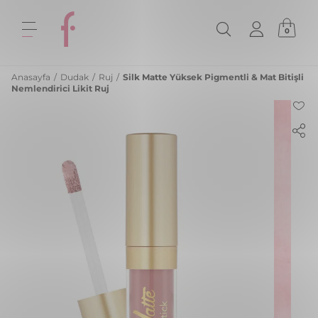
0
Anasayfa
/
Dudak
/
Ruj
/
Silk Matte Yüksek Pigmentli & Mat Bitişli
Nemlendirici Likit Ruj