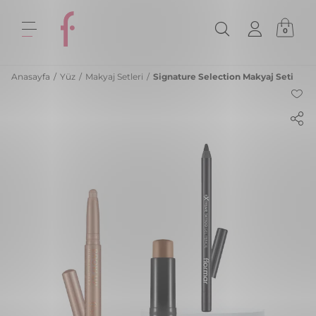
0
Anasayfa
/
Yüz
/
Makyaj Setleri
/
Signature Selection Makyaj Seti