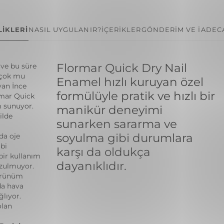
İKLERİ
NASIL UYGULANIR?
İÇERİKLER
GÖNDERİM VE İADE
C
Flormar Quick Dry Nail
ve bu süre
i çok mu
Enamel hızlı kuruyan özel
yan İnce
formülüyle pratik ve hızlı bir
ormar Quick
m sunuyor.
manikür deneyimi
ilde
sunarken sararma ve
soyulma gibi durumlara
da oje
bi
karşı da oldukça
bir kullanım
dayanıklıdır.
ozulmuyor.
görünüm
da hava
lıyor.
olan