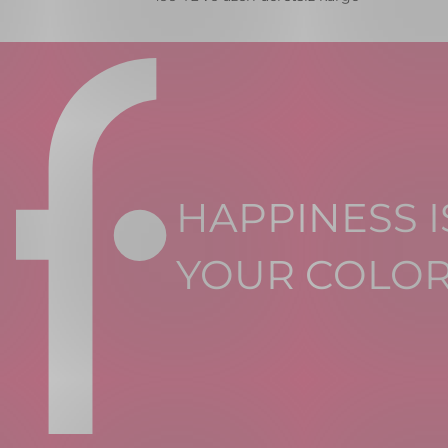
HAPPINESS I
YOUR COLO