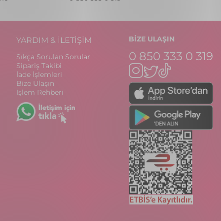
BİZE ULAŞIN
YARDIM & İLETİŞİM
0 850 333 0 319
Sıkça Sorulan Sorular
Sipariş Takibi
İade İşlemleri
Bize Ulaşın
İşlem Rehberi