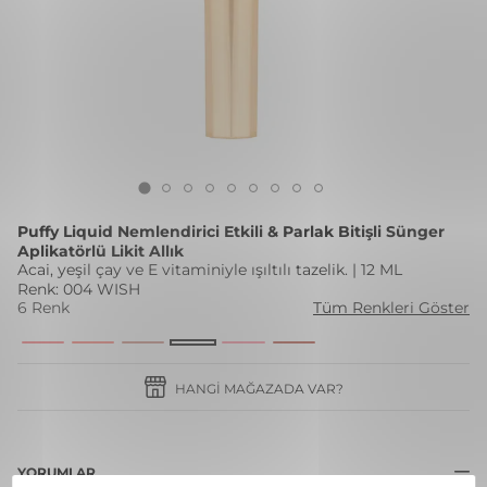
Puffy Liquid Nemlendirici Etkili & Parlak Bitişli Sünger
Aplikatörlü Likit Allık
Acai, yeşil çay ve E vitaminiyle ışıltılı tazelik. | 12 ML
Renk: 004 WISH
6 Renk
Tüm Renkleri Göster
HANGI MAĞAZADA VAR?
YORUMLAR