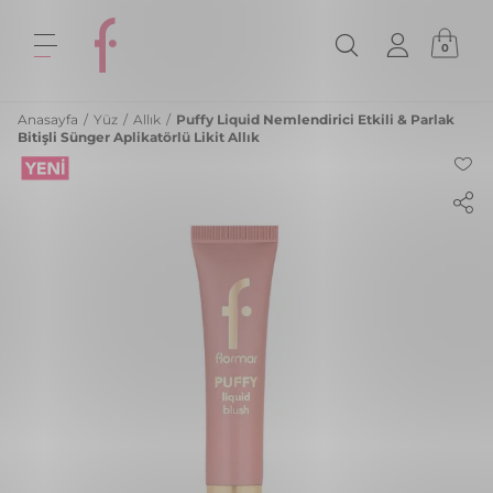
0
Anasayfa
/
Yüz
/
Allık
/
Puffy Liquid Nemlendirici Etkili & Parlak
Bitişli Sünger Aplikatörlü Likit Allık