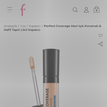
0
Anasayfa
/
Yüz
/
Kapatıcı
/
Perfect Coverage Mavi Işık Korumalı &
Hafif Yapılı Likit Kapatıcı