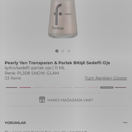
Pearly Yarı Transparan & Parlak Bitişli Sedefli Oje
Işıltılı/sedefli parlak oje | 11 ML
Renk: PL308 SNOW GLAM
33 Renk
Tüm Renkleri Göster
HANGI MAĞAZADA VAR?
YORUMLAR