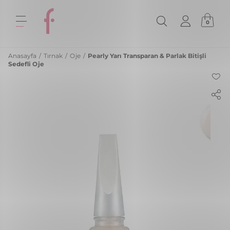
0
Anasayfa
/
Tırnak
/
Oje
/
Pearly Yarı Transparan & Parlak Bitişli
Sedefli Oje