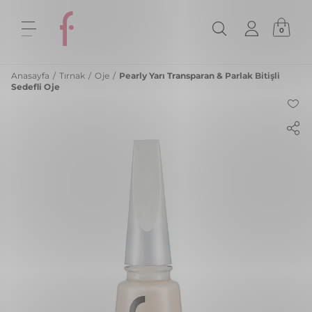
0
Anasayfa
/
Tırnak
/
Oje
/
Pearly Yarı Transparan & Parlak Bitişli
Sedefli Oje