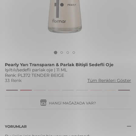
Pearly Yarı Transparan & Parlak Bitişli Sedefli Oje
Işıltılı/sedefli parlak oje | 11 ML
Renk: PL372 TENDER BEIGE
33 Renk
Tüm Renkleri Göster
HANGI MAĞAZADA VAR?
YORUMLAR