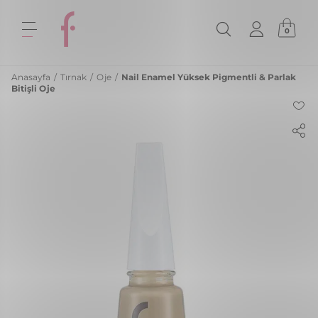
0
Anasayfa
/
Tırnak
/
Oje
/
Nail Enamel Yüksek Pigmentli & Parlak
Bitişli Oje