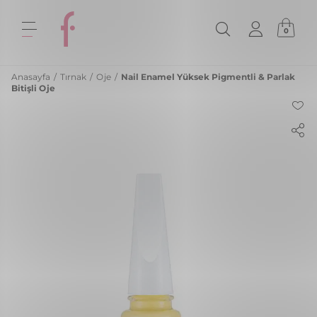
0
Anasayfa
/
Tırnak
/
Oje
/
Nail Enamel Yüksek Pigmentli & Parlak
Bitişli Oje