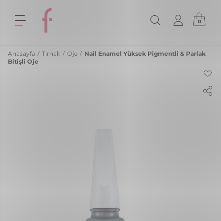
0
Anasayfa
/
Tırnak
/
Oje
/
Nail Enamel Yüksek Pigmentli & Parlak
Bitişli Oje