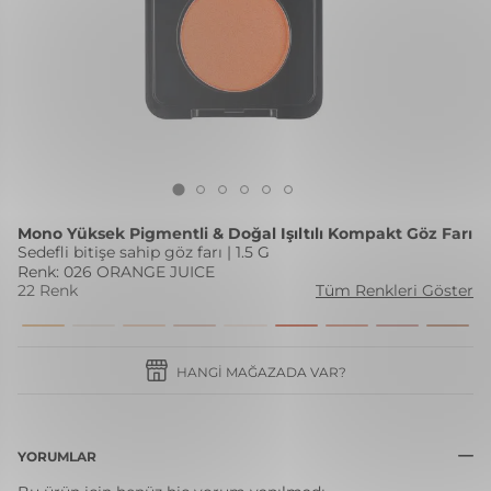
Mono Yüksek Pigmentli & Doğal Işıltılı Kompakt Göz Farı
Sedefli bitişe sahip göz farı | 1.5 G
Renk: 026 ORANGE JUICE
22 Renk
Tüm Renkleri Göster
HANGI MAĞAZADA VAR?
YORUMLAR