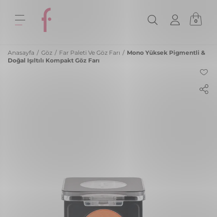
0
Anasayfa
/
Göz
/
Far Paleti Ve Göz Farı
/
Mono Yüksek Pigmentli &
Doğal Işıltılı Kompakt Göz Farı