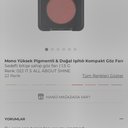
Mono Yüksek Pigmentli & Doğal Işıltılı Kompakt Göz Farı
Sedefli bitişe sahip göz farı | 1.5 G
Renk: 022 IT S ALL ABOUT SHINE
22 Renk
Tüm Renkleri Göster
HANGI MAĞAZADA VAR?
YORUMLAR