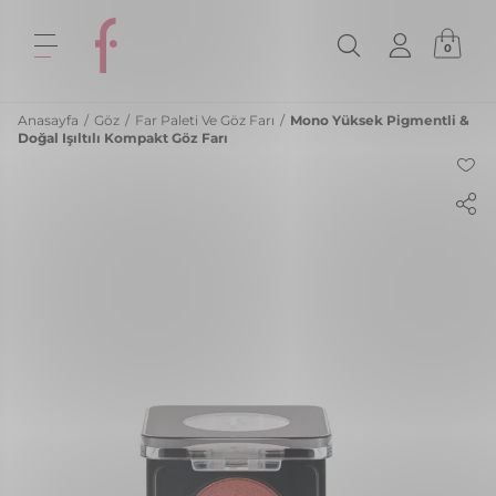
0
Anasayfa
/
Göz
/
Far Paleti Ve Göz Farı
/
Mono Yüksek Pigmentli &
Doğal Işıltılı Kompakt Göz Farı