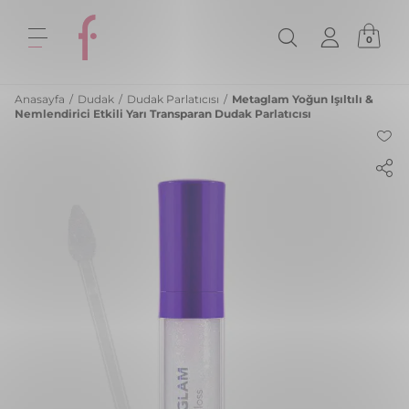
0
Anasayfa
/
Dudak
/
Dudak Parlatıcısı
/
Metaglam Yoğun Işıltılı &
Nemlendirici Etkili Yarı Transparan Dudak Parlatıcısı