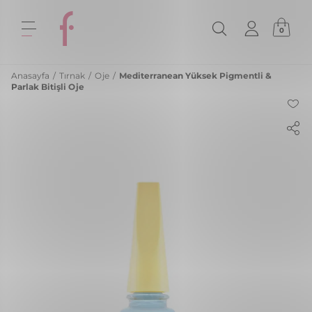
0
Anasayfa
/
Tırnak
/
Oje
/
Mediterranean Yüksek Pigmentli &
Parlak Bitişli Oje