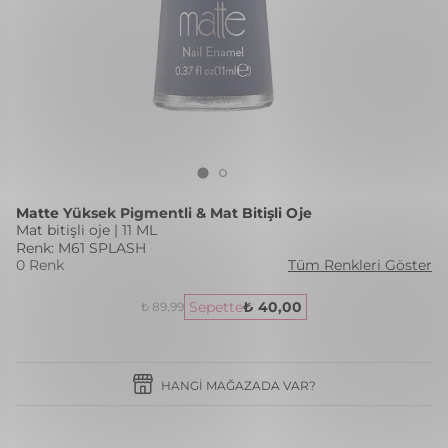
Matte Yüksek Pigmentli & Mat Bitişli Oje
Mat bitişli oje | 11 ML
Renk: M61 SPLASH
0 Renk
Tüm Renkleri Göster
Sepette
₺ 40,00
₺ 89,99
HANGI MAĞAZADA VAR?