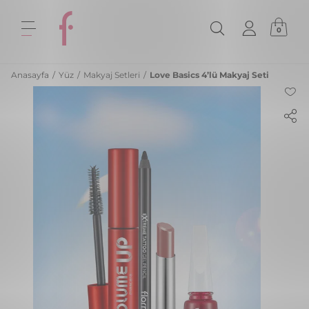
0
Anasayfa
/
Yüz
/
Makyaj Setleri
/
Love Basics 4’lü Makyaj Seti