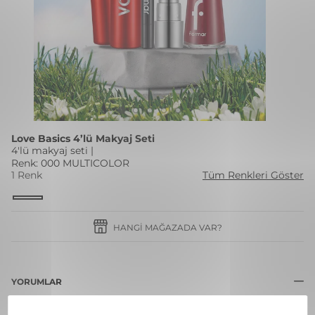
Love Basics 4’lü Makyaj Seti
4'lü makyaj seti |
Renk: 000 MULTICOLOR
1 Renk
Tüm Renkleri Göster
HANGI MAĞAZADA VAR?
YORUMLAR
Bu ürün için henüz hiç yorum yapılmadı.